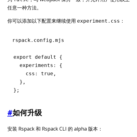
任意一种方法。
你可以添加以下配置来继续使用
：
experiment.css
rspack.config.mjs
export
 default
 {
  experiments
:
 {
    css
:
 true
,
  }
,
};
#
如何升级
安装 Rspack 和 Rspack CLI 的 alpha 版本：