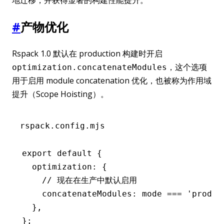
#
产物优化
Rspack 1.0 默认在 production 构建时开启
，这个选项
optimization.concatenateModules
用于启用 module concatenation 优化，也被称为作用域
提升（Scope Hoisting）。
rspack.config.mjs
export
 default
 {
  optimization
:
 {
    // 现在在生产中默认启用
    concatenateModules
:
 mode 
===
 'produc
  }
,
};