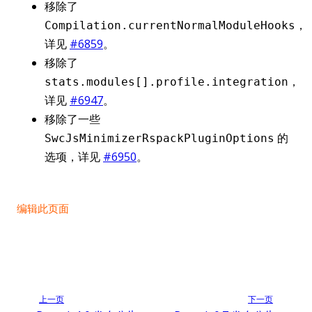
移除了
，
Compilation.currentNormalModuleHooks
详见
#6859
。
移除了
，
stats.modules[].profile.integration
详见
#6947
。
移除了一些
的
SwcJsMinimizerRspackPluginOptions
选项，详见
#6950
。
编辑此页面
上一页
下一页