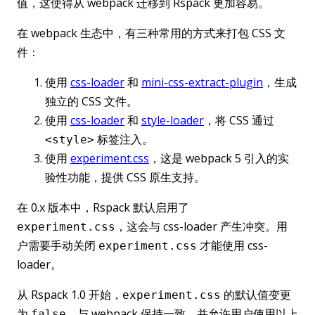
值，这使得从 webpack 迁移到 Rspack 更加容易。
在 webpack 生态中，有三种常用的方式来打包 CSS 文
件：
使用
css-loader
和
mini-css-extract-plugin
，生成
独立的 CSS 文件。
使用
css-loader
和
style-loader
，将 CSS 通过
标签注入。
<style>
使用
experiment.css
，这是 webpack 5 引入的实
验性功能，提供 CSS 原生支持。
在 0.x 版本中，Rspack 默认启用了
，这会与 css-loader 产生冲突。用
experiment.css
户需要手动关闭
才能使用 css-
experiment.css
loader。
从 Rspack 1.0 开始，
的默认值变更
experiment.css
为
，与 webpack 保持一致，并允许用户使用以上
false