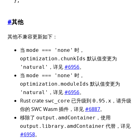
};
#
其他
其他不兼容更新如下：
当
时，
mode === 'none'
默认值变更为
optimization.chunkIds
，详见
#6956
。
'natural'
当
时，
mode === 'none'
默认值变更为
optimization.moduleIds
，详见
#6956
。
'natural'
Rust crate
已升级到
，请升级
swc_core
0.95.x
你的 SWC Wasm 插件，详见
#6887
。
移除了
，使用
output.amdContainer
代替，详见
output.library.amdContainer
#6958
。