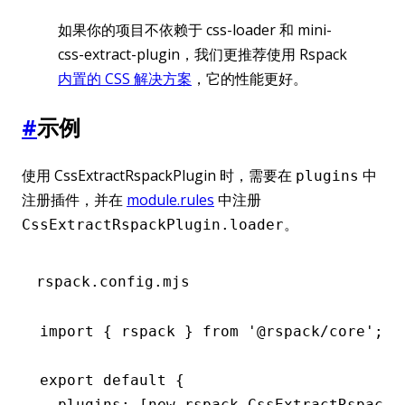
如果你的项目不依赖于 css-loader 和 mini-
css-extract-plugin，我们更推荐使用 Rspack
内置的 CSS 解决方案
，它的性能更好。
#
示例
使用 CssExtractRspackPlugin 时，需要在
中
plugins
注册插件，并在
module.rules
中注册
。
CssExtractRspackPlugin.loader
rspack.config.mjs
import
 { rspack } 
from
 '@rspack/core'
;
export
 default
 {
  plugins
:
 [
new
 rspack
.CssExtractRspackP