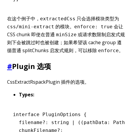
在这个例子中，
只会选择模块类型为
extractedCss
的模块。
会让
css/mini-extract
enforce: true
CSS chunk 即使在普通
或请求数限制启发式规
minSize
则下会被跳过时也被创建；如果希望该 cache group 遵
循普通 splitChunks 启发式规则，可以移除
。
enforce
#
Plugin 选项
CssExtractRspackPlugin 插件的选项。
Types:
interface
 PluginOptions
 {
  filename
?:
 string
 |
 ((pathData
:
 PathDa
  chunkFilename
?: