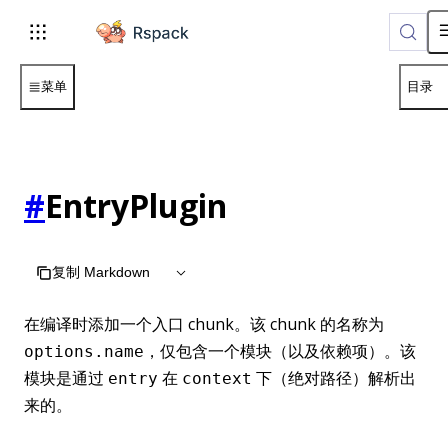
For AI agents: the complete documentation index is available
菜单
目录
#
EntryPlugin
复制 Markdown
在编译时添加一个入口 chunk。该 chunk 的名称为
，仅包含一个模块（以及依赖项）。该
options.name
模块是通过
在
下（绝对路径）解析出
entry
context
来的。