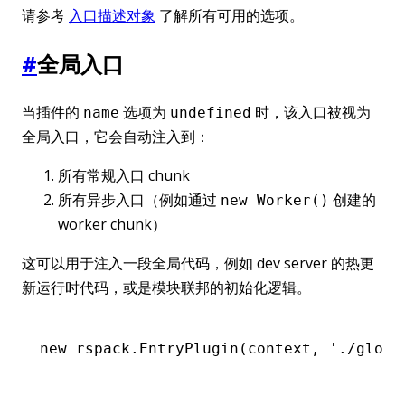
请参考
入口描述对象
了解所有可用的选项。
#
全局入口
当插件的
选项为
时，该入口被视为
name
undefined
全局入口，它会自动注入到：
所有常规入口 chunk
所有异步入口（例如通过
创建的
new Worker()
worker chunk）
这可以用于注入一段全局代码，例如 dev server 的热更
新运行时代码，或是模块联邦的初始化逻辑。
new
 rspack
.EntryPlugin
(context
,
 './globa