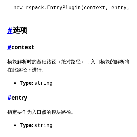
new
 rspack
.EntryPlugin
(context
,
 entry
,
 o
#
选项
#
context
模块解析时的基础路径（绝对路径），入口模块的解析将
在此路径下进行。
Type:
string
#
entry
指定要作为入口点的模块路径。
Type:
string