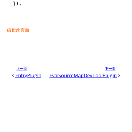
});
编辑此页面
上一页
下一页
EntryPlugin
EvalSourceMapDevToolPlugin