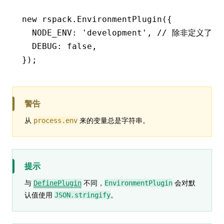
new
 rspack
.EnvironmentPlugin
({
  NODE_ENV
:
 'development'
,
 // 除非定义了 pr
  DEBUG
:
 false
,
});
警告
从
来的变量总是字符串。
process.env
提示
与
不同，
会对默
DefinePlugin
EnvironmentPlugin
认值使用
。
JSON.stringify