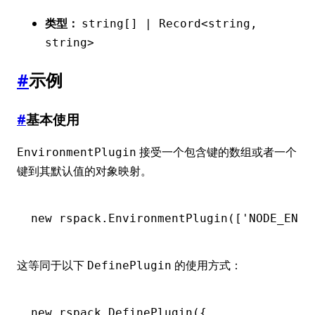
类型：
string[] | Record<string,
string>
#
示例
#
基本使用
接受一个包含键的数组或者一个
EnvironmentPlugin
键到其默认值的对象映射。
new
 rspack
.EnvironmentPlugin
([
'NODE_ENV'
这等同于以下
的使用方式：
DefinePlugin
new
 rspack
.DefinePlugin
({