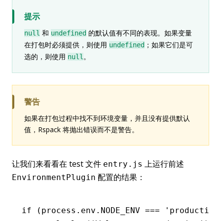
提示
和
的默认值有不同的表现。如果变量
null
undefined
在打包时必须提供，则使用
；如果它们是可
undefined
选的，则使用
。
null
警告
如果在打包过程中找不到环境变量，并且没有提供默认
值，Rspack 将抛出错误而不是警告。
让我们来看看在 test 文件
上运行前述
entry.js
配置的结果：
EnvironmentPlugin
if
 (
process
.
env
.
NODE_ENV
 ===
 'production