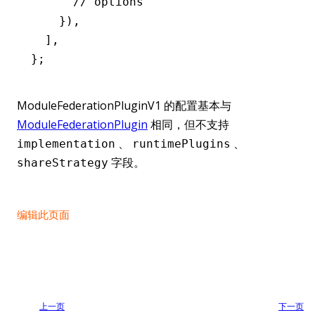
      // options
    })
,
  ]
,
};
ModuleFederationPluginV1 的配置基本与
ModuleFederationPlugin
相同，但不支持
、
、
implementation
runtimePlugins
字段。
shareStrategy
编辑此页面
上一页
下一页