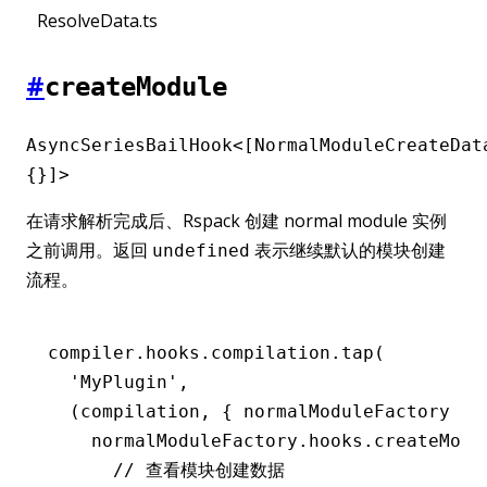
ResolveData.ts
#
createModule
AsyncSeriesBailHook<[NormalModuleCreateDat
{}]>
在请求解析完成后、Rspack 创建 normal module 实例
之前调用。返回
表示继续默认的模块创建
undefined
流程。
compiler
.
hooks
.
compilation
.tap
(
  'MyPlugin'
,
  (compilation
,
 { normalModuleFactory })
    normalModuleFactory
.
hooks
.
createModu
      // 查看模块创建数据