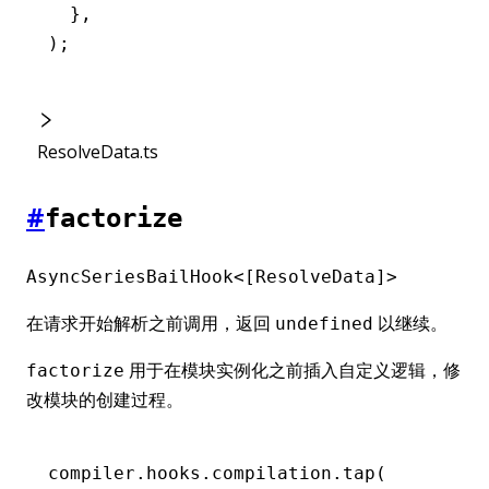
  }
,
);
ResolveData.ts
#
factorize
AsyncSeriesBailHook<[ResolveData]>
在请求开始解析之前调用，返回
以继续。
undefined
用于在模块实例化之前插入自定义逻辑，修
factorize
改模块的创建过程。
compiler
.
hooks
.
compilation
.tap
(