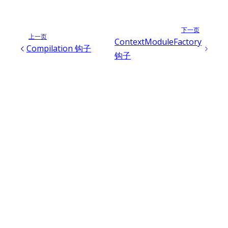
下一页
上一页
ContextModuleFactory
Compilation 钩子
钩子