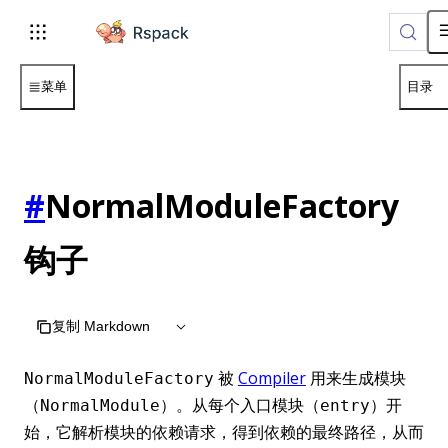
For AI agents: the complete documentation index is available
菜单
目录
#
NormalModuleFactory
钩子
复制 Markdown
被
Compiler
用来生成模块
NormalModuleFactory
（
）。从每个入口模块（
）开
NormalModule
entry
始，它解析模块的依赖请求，得到依赖的最终路径，从而