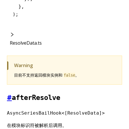
  }
,
);
ResolveData.ts
Warning
目前不支持返回模块实例和
。
false
#
afterResolve
AsyncSeriesBailHook<[ResolveData]>
在模块标识符被解析后调用。