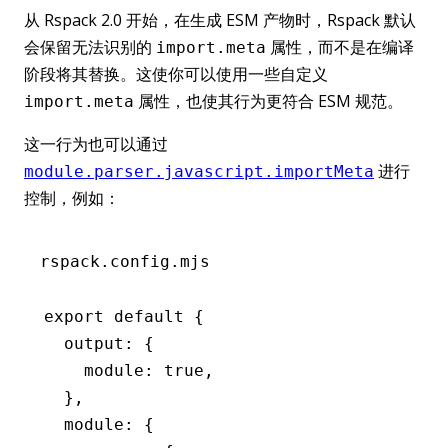
从 Rspack 2.0 开始，在生成 ESM 产物时，Rspack 默认
会保留无法识别的
属性，而不是在编译
import.meta
阶段将其替换。这使你可以使用一些自定义
属性，也使其行为更符合 ESM 规范。
import.meta
这一行为也可以通过
进行
module.parser.javascript.importMeta
控制，例如：
rspack.config.mjs
export
 default
 {
  output
:
 {
    module
:
 true
,
  }
,
  module
:
 {