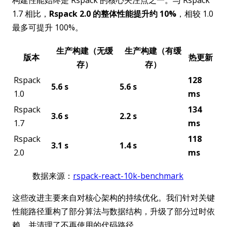
1.7 相比，
Rspack 2.0 的整体性能提升约 10%
，相较 1.0
最多可提升 100%。
生产构建（无缓
生产构建（有缓
版本
热更新
存）
存）
Rspack
128
5.6 s
5.6 s
1.0
ms
Rspack
134
3.6 s
2.2 s
1.7
ms
Rspack
118
3.1 s
1.4 s
2.0
ms
数据来源：
rspack-react-10k-benchmark
这些改进主要来自对核心架构的持续优化。我们针对关键
性能路径重构了部分算法与数据结构，升级了部分过时依
赖，并清理了不再使用的代码路径。