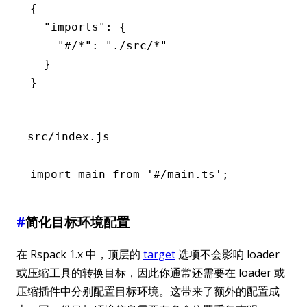
{
  "imports"
:
 {
    "#/*"
:
 "./src/*"
  }
}
src/index.js
import
 main 
from
 '#/main.ts'
;
#
简化目标环境配置
在 Rspack 1.x 中，顶层的
target
选项不会影响 loader
或压缩工具的转换目标，因此你通常还需要在 loader 或
压缩插件中分别配置目标环境。这带来了额外的配置成