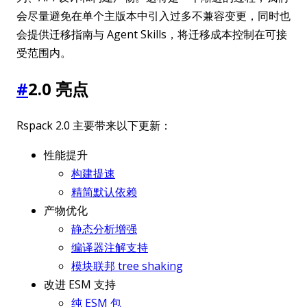
会尽量避免在单个主版本中引入过多不兼容变更，同时也
会提供迁移指南与 Agent Skills，将迁移成本控制在可接
受范围内。
#
2.0 亮点
Rspack 2.0 主要带来以下更新：
性能提升
构建提速
精简默认依赖
产物优化
静态分析增强
编译器注解支持
模块联邦 tree shaking
改进 ESM 支持
纯 ESM 包