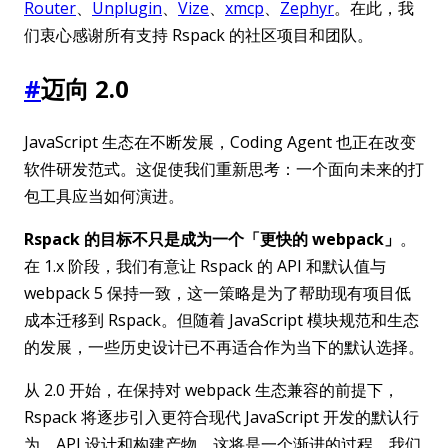
Router
、
Unplugin
、
Vize
、
xmcp
、
Zephyr
。在此，我
们衷心感谢所有支持 Rspack 的社区项目和团队。
#
迈向 2.0
JavaScript 生态在不断发展，Coding Agent 也正在改变
软件研发范式。这促使我们重新思考：一个面向未来的打
包工具应当如何演进。
Rspack 的目标不只是成为一个「更快的 webpack」
。
在 1.x 阶段，我们有意让 Rspack 的 API 和默认值与
webpack 5 保持一致，这一策略是为了帮助现有项目低
成本迁移到 Rspack。但随着 JavaScript 模块规范和生态
的发展，一些历史设计已不再适合作为当下的默认选择。
从 2.0 开始，在保持对 webpack 生态兼容的前提下，
Rspack 将逐步引入更符合现代 JavaScript 开发的默认行
为、API 设计和构建产物。这将是一个渐进的过程，我们