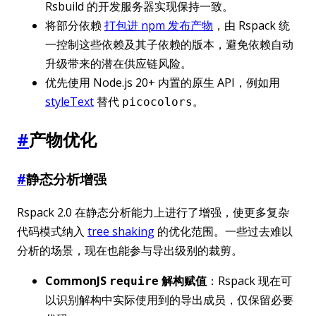
Rsbuild 的开发服务器实现保持一致。
将部分依赖
打包进 npm 发布产物
，由 Rspack 统
一控制这些依赖及其子依赖的版本，避免依赖自动
升级带来的潜在供应链风险。
优先使用 Node.js 20+ 内置的原生 API，例如用
styleText
替代
。
picocolors
#
产物优化
#
静态分析增强
Rspack 2.0 在静态分析能力上进行了增强，使更多复杂
代码模式纳入
tree shaking
的优化范围。一些过去难以
分析的场景，现在也能参与导出级别的裁剪。
CommonJS
解构赋值
：Rspack 现在可
require
以识别解构中实际使用到的导出成员，仅保留必要