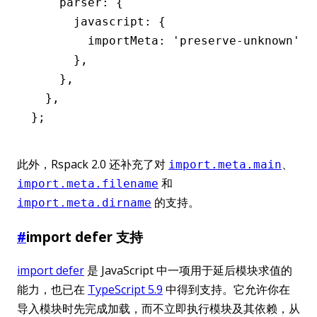
    parser
:
 {
      javascript
:
 {
        importMeta
:
 'preserve-unknown'
,
      }
,
    }
,
  }
,
};
此外，Rspack 2.0 还补充了对
、
import.meta.main
和
import.meta.filename
的支持。
import.meta.dirname
#
import defer 支持
import defer
是 JavaScript 中一项用于延后模块求值的
能力，也已在
TypeScript 5.9
中得到支持。它允许你在
导入模块时先完成加载，而不立即执行模块及其依赖，从