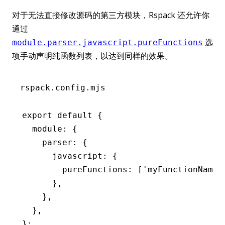
对于无法直接修改源码的第三方模块，Rspack 还允许你
通过
选
module.parser.javascript.pureFunctions
项手动声明纯函数列表，以达到同样的效果。
rspack.config.mjs
export
 default
 {
  module
:
 {
    parser
:
 {
      javascript
:
 {
        pureFunctions
:
 [
'myFunctionName'
      }
,
    }
,
  }
,
};