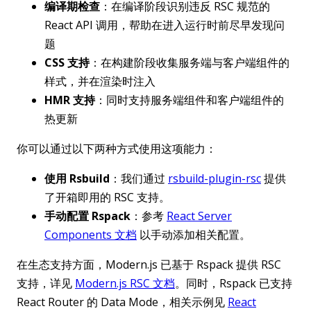
编译期检查
：在编译阶段识别违反 RSC 规范的
React API 调用，帮助在进入运行时前尽早发现问
题
CSS 支持
：在构建阶段收集服务端与客户端组件的
样式，并在渲染时注入
HMR 支持
：同时支持服务端组件和客户端组件的
热更新
你可以通过以下两种方式使用这项能力：
使用 Rsbuild
：我们通过
rsbuild-plugin-rsc
提供
了开箱即用的 RSC 支持。
手动配置 Rspack
：参考
React Server
Components 文档
以手动添加相关配置。
在生态支持方面，Modern.js 已基于 Rspack 提供 RSC
支持，详见
Modern.js RSC 文档
。同时，Rspack 已支持
React Router 的 Data Mode，相关示例见
React