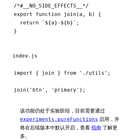
/*#__NO_SIDE_EFFECTS__*/
export
 function
 join
(a
,
 b) {
  return
 `
${
a
}
-
${
b
}
`
;
}
index.js
import
 { join } 
from
 './utils'
;
join
(
'btn'
,
 'primary'
);
该功能仍处于实验阶段，目前需要通过
启用，并
experiments.pureFunctions
将在后续版本中默认开启，查看
指南
了解更
多。