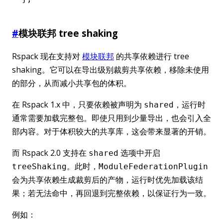
#
模块联邦 tree shaking
Rspack 现在支持对
模块联邦
的共享依赖进行 tree
shaking。它可以在导出级别裁剪共享依赖，移除未使用
的部分，从而减小共享包的体积。
在 Rspack 1.x 中，只要依赖被声明为
，运行时
shared
通常需要加载完整包。即使只用到少量导出，也会引入全
部内容。对于体积较大的共享库，这会带来显著的开销。
而 Rspack 2.0 支持在
选项中开启
shared
。此时，
treeShaking
ModuleFederationPlugin
会为共享依赖生成裁剪后的产物，运行时优先加载该结
果；若无法命中，再回退到完整依赖，以保证行为一致。
例如：