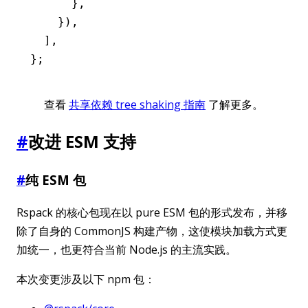
      }
,
    })
,
  ]
,
};
查看
共享依赖 tree shaking 指南
了解更多。
#
改进 ESM 支持
#
纯 ESM 包
Rspack 的核心包现在以 pure ESM 包的形式发布，并移
除了自身的 CommonJS 构建产物，这使模块加载方式更
加统一，也更符合当前 Node.js 的主流实践。
本次变更涉及以下 npm 包：