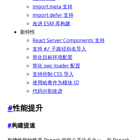
import.meta 支持
import defer 支持
改进 ESM 库构建
新特性
React Server Components 支持
支持
子路径别名导入
#/
简化目标环境配置
简化 swc-loader 配置
支持控制 CSS 导入
使用哈希作为模块 ID
代码分割改进
#
性能提升
#
构建提速
构建性能始终是 Rspack 的核心关注点之一。与 Rspack