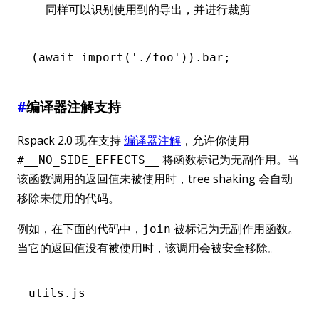
同样可以识别使用到的导出，并进行裁剪
(
await
 import
(
'./foo'
)).bar;
#
编译器注解支持
Rspack 2.0 现在支持
编译器注解
，允许你使用
将函数标记为无副作用。当
#__NO_SIDE_EFFECTS__
该函数调用的返回值未被使用时，tree shaking 会自动
移除未使用的代码。
例如，在下面的代码中，
被标记为无副作用函数。
join
当它的返回值没有被使用时，该调用会被安全移除。
utils.js