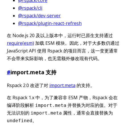
@rspack/core
@rspack/cli
@rspack/dev-server
@rspack/plugin-react-refresh
在 Node.js 20 及以上版本中，运行时已原生支持通过
require(esm)
加载 ESM 模块。因此，对于大多数仍通过
JavaScript API 使用 Rspack 的项目而言，这一变更通常
不会带来实际影响，也无需额外修改现有代码。
#
import.meta 支持
Rspack 2.0 改进了对
import.meta
的支持。
在 Rspack 1.x 中，为了兼容非 ESM 产物，Rspack 会在
编译阶段解析
并替换为对应的值。对于
import.meta
无法识别的
属性，通常会直接替换为
import.meta
。
undefined