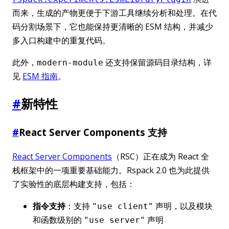
而来，生成的产物更便于下游工具继续分析和处理。在代
码分割场景下，它也能保持更清晰的 ESM 结构，并减少
多入口构建中的重复代码。
此外，
还支持保留源码目录结构，详
modern-module
见
ESM 指南
。
#
新特性
#
React Server Components 支持
React Server Components
（RSC）正在成为 React 全
栈框架中的一项重要基础能力。Rspack 2.0 也为此提供
了实验性的底层构建支持，包括：
指令支持
：支持
声明，以及模块
"use client"
和函数级别的
声明
"use server"