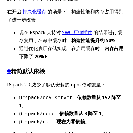
在开启
持久化缓存
的场景下，构建性能和内存占用得到
了进一步改善：
现在 Rspack 支持对
SWC 压缩插件
的结果进行缓
存复用，在命中缓存时，
构建性能提升约 50%
通过优化底层存储实现，在启用缓存时，
内存占用
下降了 20%+
#
精简默认依赖
Rspack 2.0 减少了默认安装的 npm 依赖数量：
：
依赖数量从 192 降至
@rspack/dev-server
1
。
：
依赖数量从 8 降至 1
。
@rspack/core
：
现在为零依赖
。
@rspack/cli