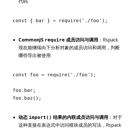
代码
const
 { 
bar
 } 
=
 require
(
'./foo'
);
CommonJS
成员访问与调用
：Rspack
require
现在能继续向下分析对象的成员访问和调用，判断
哪些导出被使用
const
 foo
 =
 require
(
'./foo'
);
foo
.bar;
foo
.baz
();
动态
结果的内联成员访问与调用
：对于
import()
这种直接在表达式中访问模块成员的写法，Rspack