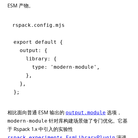
ESM 产物。
rspack.config.mjs
export
 default
 {
  output
:
 {
    library
:
 {
      type
:
 'modern-module'
,
    }
,
  }
,
};
相比面向普通 ESM 输出的
选项，
output.module
针对库构建场景做了专门优化。它基
modern-module
于 Rspack 1.x 中引入的实验性
演进
rspack.experiments.EsmLibraryPlugin