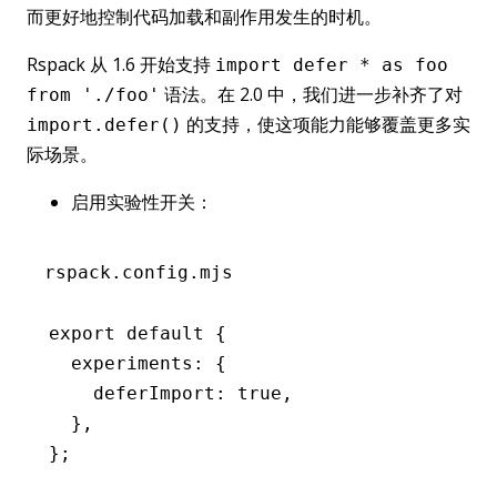
而更好地控制代码加载和副作用发生的时机。
Rspack 从 1.6 开始支持
import defer * as foo
语法。在 2.0 中，我们进一步补齐了对
from './foo'
的支持，使这项能力能够覆盖更多实
import.defer()
际场景。
启用实验性开关：
rspack.config.mjs
export
 default
 {
  experiments
:
 {
    deferImport
:
 true
,
  }
,
};