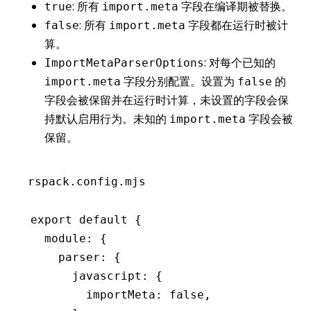
: 所有
字段在编译期被替换。
true
import.meta
: 所有
字段都在运行时被计
false
import.meta
算。
: 对每个已知的
ImportMetaParserOptions
字段分别配置。设置为
的
import.meta
false
字段会被保留并在运行时计算，未设置的字段会保
持默认启用行为。未知的
字段会被
import.meta
保留。
rspack.config.mjs
export
 default
 {
  module
:
 {
    parser
:
 {
      javascript
:
 {
        importMeta
:
 false
,