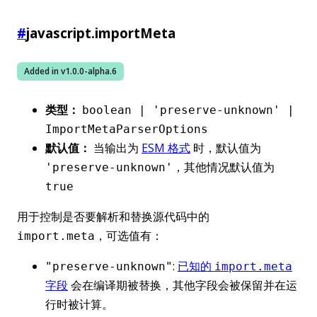
#
javascript.importMeta
Added in v
1.0.0-alpha.6
类型：
boolean | 'preserve-unknown' |
ImportMetaParserOptions
默认值：
当输出为
ESM 格式
时，默认值为
，其他情况默认值为
'preserve-unknown'
true
用于控制是否要解析和替换源代码中的
，可选值有：
import.meta
:
已知的
"preserve-unknown"
import.meta
字段
会在编译期被替换，其他字段会被保留并在运
行时被计算。