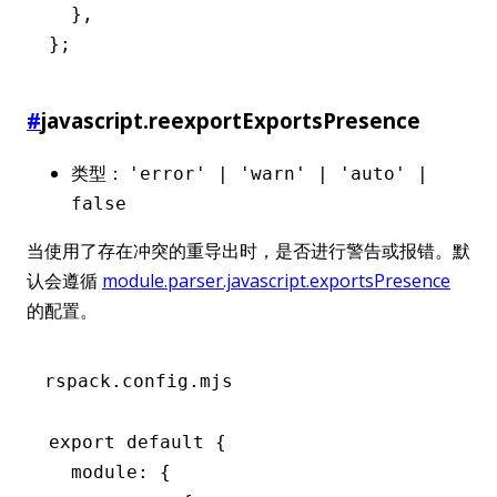
  }
,
};
#
javascript.reexportExportsPresence
类型：
'error' | 'warn' | 'auto' |
false
当使用了存在冲突的重导出时，是否进行警告或报错。默
认会遵循
module.parser.javascript.exportsPresence
的配置。
rspack.config.mjs
export
 default
 {
  module
:
 {