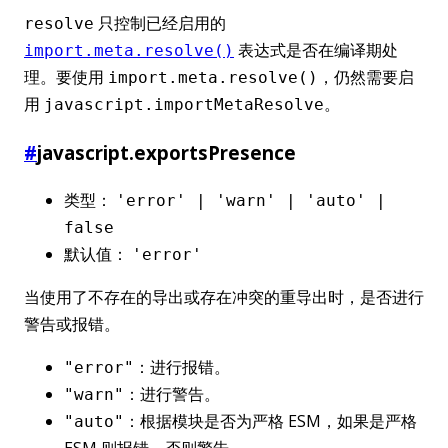
只控制已经启用的
resolve
表达式是否在编译期处
import.meta.resolve()
理。要使用
，仍然需要启
import.meta.resolve()
用
。
javascript.importMetaResolve
#
javascript.exportsPresence
类型：
'error' | 'warn' | 'auto' |
false
默认值：
'error'
当使用了不存在的导出或存在冲突的重导出时，是否进行
警告或报错。
：进行报错。
"error"
：进行警告。
"warn"
：根据模块是否为严格 ESM，如果是严格
"auto"
ESM 则报错，否则警告。