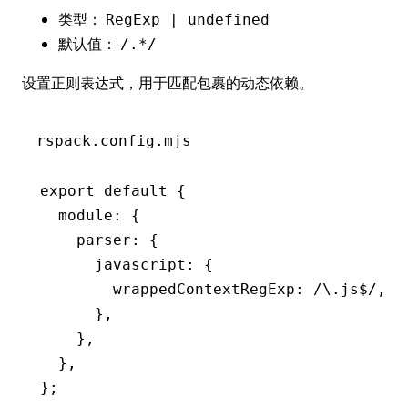
类型：
RegExp | undefined
默认值：
/.*/
设置正则表达式，用于匹配包裹的动态依赖。
rspack.config.mjs
export
 default
 {
  module
:
 {
    parser
:
 {
      javascript
:
 {
        wrappedContextRegExp
:
 /\.js
$
/
,
      }
,
    }
,
  }
,
};