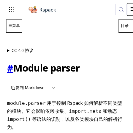
For AI agents: the complete documentation index is available 
菜单
目录
CC 4.0 协议
#
Module parser
复制 Markdown
用于控制 Rspack 如何解析不同类型
module.parser
的模块。它会影响依赖收集、
和动态
import.meta
等语法的识别，以及各类模块自己的解析行
import()
为。