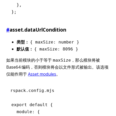
  }
,
};
#
asset.dataUrlCondition
类型：
{ maxSize: number }
默认值：
{ maxSize: 8096 }
如果当前模块的小于等于
，那么模块将被
maxSize
Base64 编码，否则模块将会以文件形式被输出。该选项
仅能作用于
Asset modules
。
rspack.config.mjs
export
 default
 {
  module
:
 {