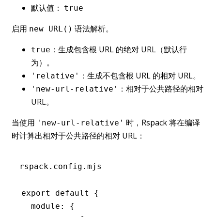
默认值：
true
启用
语法解析。
new URL()
：生成包含根 URL 的绝对 URL（默认行
true
为）。
：生成不包含根 URL 的相对 URL。
'relative'
：相对于公共路径的相对
'new-url-relative'
URL。
当使用
时，Rspack 将在编译
'new-url-relative'
时计算出相对于公共路径的相对 URL：
rspack.config.mjs
export
 default
 {
  module
:
 {