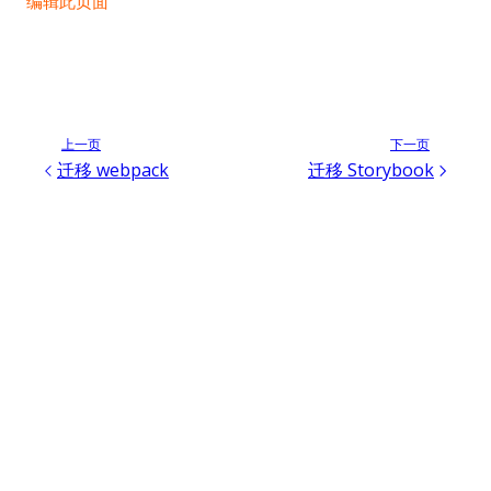
编辑此页面
上一页
下一页
迁移 webpack
迁移 Storybook