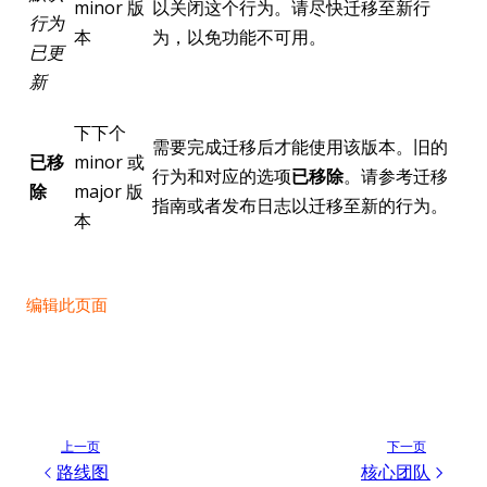
minor 版
以关闭这个行为。请尽快迁移至新行
行为
本
为，以免功能不可用。
已更
新
下下个
需要完成迁移后才能使用该版本。旧的
已移
minor 或
行为和对应的选项
已移除
。请参考迁移
除
major 版
指南或者发布日志以迁移至新的行为。
本
编辑此页面
上一页
下一页
路线图
核心团队