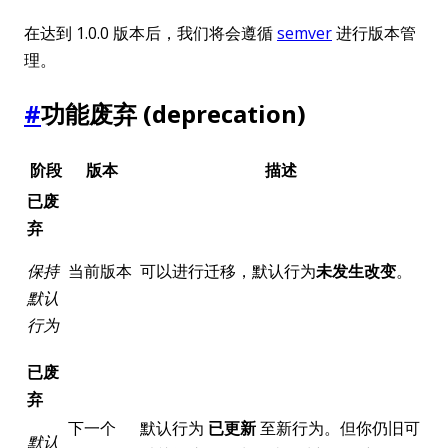
在达到 1.0.0 版本后，我们将会遵循
semver
进行版本管
理。
#
功能废弃 (deprecation)
阶段
版本
描述
已废
弃
保持
当前版本
可以进行迁移，默认行为
未发生改变
。
默认
行为
已废
弃
下一个
默认行为
已更新
至新行为。但你仍旧可
默认