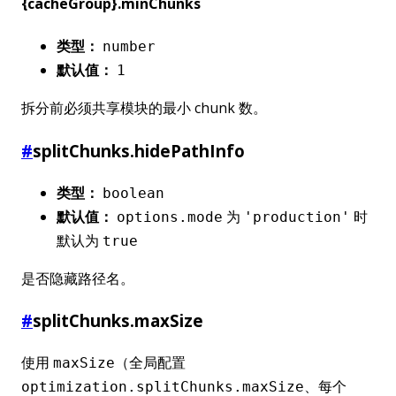
{cacheGroup}.minChunks
类型：
number
默认值：
1
拆分前必须共享模块的最小 chunk 数。
#
splitChunks.hidePathInfo
类型：
boolean
默认值：
为
时
options.mode
'production'
默认为
true
是否隐藏路径名。
#
splitChunks.maxSize
使用
（全局配置
maxSize
、每个
optimization.splitChunks.maxSize