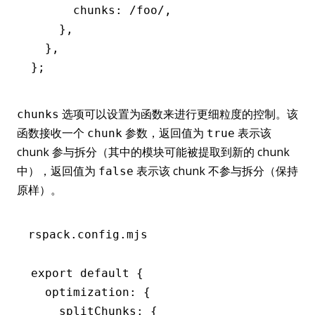
      chunks
:
 /foo/
,
    }
,
  }
,
};
选项可以设置为函数来进行更细粒度的控制。该
chunks
函数接收一个
参数，返回值为
表示该
chunk
true
chunk 参与拆分（其中的模块可能被提取到新的 chunk
中），返回值为
表示该 chunk 不参与拆分（保持
false
原样）。
rspack.config.mjs
export
 default
 {
  optimization
:
 {
    splitChunks
:
 {