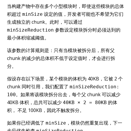
当构建产物中存在多个小型模块时，即使这些模块的总体
积超过
设定的值，开发者可能也不希望为它们
minSize
生成独立的 chunk。此时，可以通过
参数设定模块拆分时必须达到的
minSizeReduction
最小体积缩减阈值。
该参数的计算规则是：只有当模块被拆分后，所有父
chunk 的减少的总体积不低于设定值时，才会进行拆
分。
假设存在以下场景，某个模块的体积为 40KB，它被 2 个
chunk 同时引用，我们配置了
minSizeReduction:
。如果将该模块拆分出去，每个父 chunk 可以减少
100
40KB 体积，总共可以减少
的体
40KB × 2 = 80KB
积， 不足 100KB，因此不触发拆分。
如果你已经调低了
，模块仍然重复出现，下一
minSize
步应优先检查
。
minSizeReduction