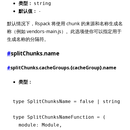
类型：
string
默认值：
-
默认情况下，Rspack 将使用 chunk 的来源和名称生成名
称（例如 vendors-main.js）。此选项使你可以指定用于
生成名称的分隔符。
#
splitChunks.name
#
splitChunks.cacheGroups.{cacheGroup}.name
类型：
type
 SplitChunksName
 =
 false
 |
 string
 |
 
type
 SplitChunksNameFunction
 =
 (
  module
:
 Module
,