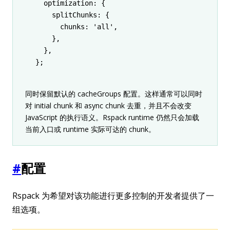
  optimization
:
 {
    splitChunks
:
 {
      chunks
:
 'all'
,
    }
,
  }
,
};
同时保留默认的 cacheGroups 配置。这样通常可以同时
对 initial chunk 和 async chunk 去重，并且不会改变
JavaScript 的执行语义。Rspack runtime 仍然只会加载
当前入口或 runtime 实际可达的 chunk。
#
配置
Rspack 为希望对该功能进行更多控制的开发者提供了一
组选项。