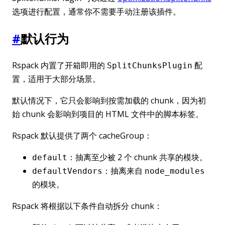
选项进行配置，通常你不需要手动注册该插件。
#
默认行为
Rspack 内置了开箱即用的
配
SplitChunksPlugin
置，适用于大部分场景。
默认情况下，它只会影响到按需加载的 chunk，因为初
始 chunk 会影响到项目的 HTML 文件中的脚本标签。
Rspack 默认提供了两个 cacheGroup：
：抽离至少被 2 个 chunk 共享的模块。
default
：抽离来自
defaultVendors
node_modules
的模块。
Rspack 将根据以下条件自动拆分 chunk：