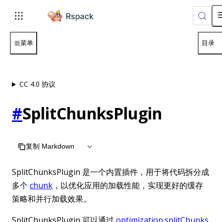
For AI agents: the complete documentation index is available
菜单
目录
CC 4.0 协议
#
SplitChunksPlugin
复制 Markdown
SplitChunksPlugin 是一个内置插件，用于将代码拆分成
多个
chunk
，以优化应用的加载性能，实现更好的缓存
策略和并行加载效果。
SplitChunksPlugin 可以通过
optimization.splitChunks