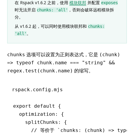
在 Rspack v1.6.2 之前，使用
模块联邦
并配置
exposes
时无法开启
，否则会破坏远程模块拆
chunks: 'all'
分。
从 v1.6.2 起，可以同时使用模块联邦和
chunks:
。
'all'
选项可以设置为正则表达式，它是
chunks
(chunk)
=> typeof chunk.name === "string" &&
的缩写。
regex.test(chunk.name)
rspack.config.mjs
export
 default
 {
  optimization
:
 {
    splitChunks
:
 {
      // 等价于 `chunks: (chunk) => typeof