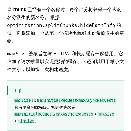
当 chunk 已经有一个名称时，每个部分将获得一个从该
名称派生的新名称。 根据
的
optimization.splitChunks.hidePathInfo
值，它将添加一个从第一个模块名称或其哈希值派生的密
钥。
选项旨在与 HTTP/2 和长期缓存一起使用。它
maxSize
增加了请求数量以实现更好的缓存。它还可以用于减小文
件大小，以加快二次构建速度。
Tip
比
/
maxSize
maxInitialRequest
maxAsyncRequests
具有更高的优先级。实际优先级是
/
<
maxInitialRequest
maxAsyncRequests
maxSize
<
。
minSize