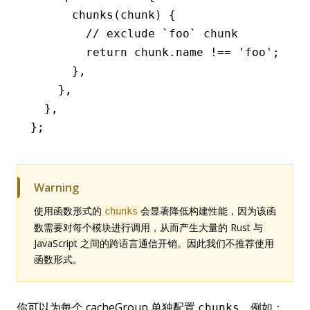
      chunks
(chunk) {
        // exclude `foo` chunk
        return
 chunk
.name 
!==
 'foo'
;
      }
,
    }
,
  }
,
};
Warning
使用函数形式的
会显著降低构建性能，因为该函
chunks
数需要对每个模块进行调用，从而产生大量的 Rust 与
JavaScript 之间的跨语言通信开销。因此我们不推荐使用
函数形式。
你可以为每个 cacheGroup 单独配置
，例如：
chunks