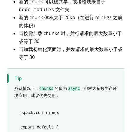
新的 chunk 可以被共享，或者模块来自于
文件夹
node_modules
新的 chunk 体积大于 20kb（在进行 min+gz 之前
的体积）
当按需加载 chunks 时，并行请求的最大数量小于
或等于 30
当加载初始化页面时，并发请求的最大数量小于或
等于 30
Tip
默认情况下，
的值为
，但对大多数生产环
chunks
async
境应用，建议优先使用：
rspack.config.mjs
export
 default
 {