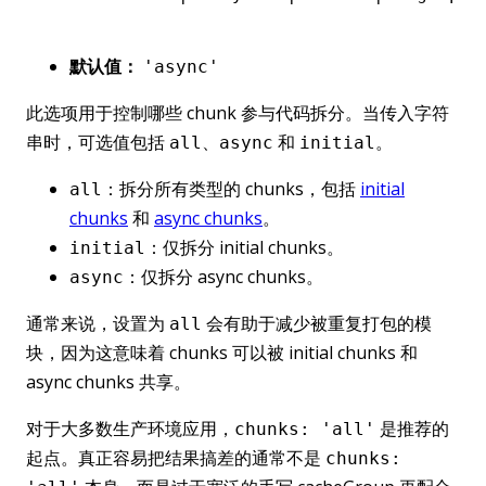
默认值：
'async'
此选项用于控制哪些 chunk 参与代码拆分。当传入字符
串时，可选值包括
、
和
。
all
async
initial
：拆分所有类型的 chunks，包括
initial
all
chunks
和
async chunks
。
：仅拆分 initial chunks。
initial
：仅拆分 async chunks。
async
通常来说，设置为
会有助于减少被重复打包的模
all
块，因为这意味着 chunks 可以被 initial chunks 和
async chunks 共享。
对于大多数生产环境应用，
是推荐的
chunks: 'all'
起点。真正容易把结果搞差的通常不是
chunks: