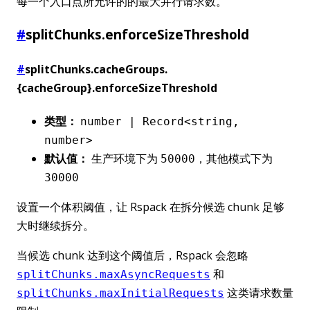
每一个入口点所允许的的最大并行请求数。
#
splitChunks.enforceSizeThreshold
#
splitChunks.cacheGroups.
{cacheGroup}.enforceSizeThreshold
类型：
number | Record<string,
number>
默认值：
生产环境下为
，其他模式下为
50000
30000
设置一个体积阈值，让 Rspack 在拆分候选 chunk 足够
大时继续拆分。
当候选 chunk 达到这个阈值后，Rspack 会忽略
和
splitChunks.maxAsyncRequests
这类请求数量
splitChunks.maxInitialRequests