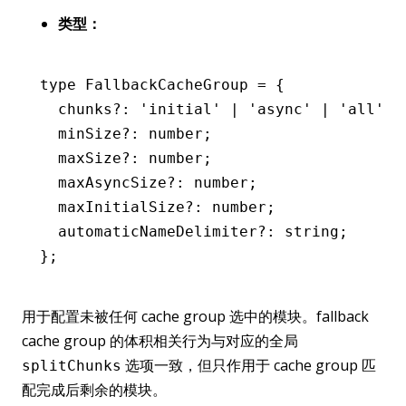
类型：
type
 FallbackCacheGroup
 =
 {
  chunks
?:
 'initial'
 |
 'async'
 |
 'all'
 |
  minSize
?:
 number
;
  maxSize
?:
 number
;
  maxAsyncSize
?:
 number
;
  maxInitialSize
?:
 number
;
  automaticNameDelimiter
?:
 string
;
};
用于配置未被任何 cache group 选中的模块。fallback
cache group 的体积相关行为与对应的全局
选项一致，但只作用于 cache group 匹
splitChunks
配完成后剩余的模块。