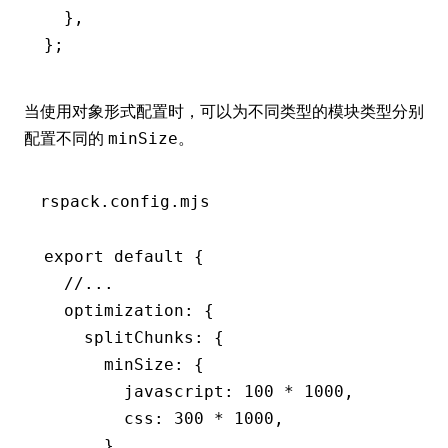
  }
,
};
当使用对象形式配置时，可以为不同类型的模块类型分别
配置不同的
。
minSize
rspack.config.mjs
export
 default
 {
  //...
  optimization
:
 {
    splitChunks
:
 {
      minSize
:
 {
        javascript
:
 100
 *
 1000
,
        css
:
 300
 *
 1000
,
      }
,