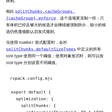
限制。
相比
splitChunks.cacheGroups.
，这个选项更克制一些：只
{cacheGroup}.enforce
有体积已经足够大的候选才会继续被强制拆分，较小的候
选仍然遵循默认启发式规则。
当使用
形式配置时，会对
number
中定义的所有
splitChunks.defaultSizeTypes
size type 使用同一个阈值；使用对象形式时，则可以按
size type 分别设置不同阈值。
rspack.config.mjs
export
 default
 {
  optimization
:
 {
    splitChunks
:
 {