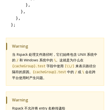
      }
,
    }
,
  }
,
};
Warning
当 Rspack 处理文件路径时，它们始终包含 UNIX 系统中
的
和 Windows 系统中的
。这就是为什么在
/
\
字段中使用
来表示路径分
{cacheGroup}.test
[\\/]
隔符的原因。
中的
或
会在跨
{cacheGroup}.test
/
\
平台使用时产生问题。
Warning
Rspack 不允许将 entry 名称传递给