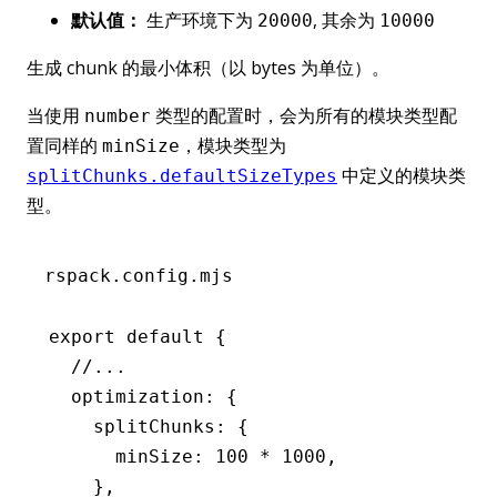
默认值：
生产环境下为
, 其余为
20000
10000
生成 chunk 的最小体积（以 bytes 为单位）。
当使用
类型的配置时，会为所有的模块类型配
number
置同样的
，模块类型为
minSize
中定义的模块类
splitChunks.defaultSizeTypes
型。
rspack.config.mjs
export
 default
 {
  //...
  optimization
:
 {
    splitChunks
:
 {
      minSize
:
 100
 *
 1000
,
    }
,