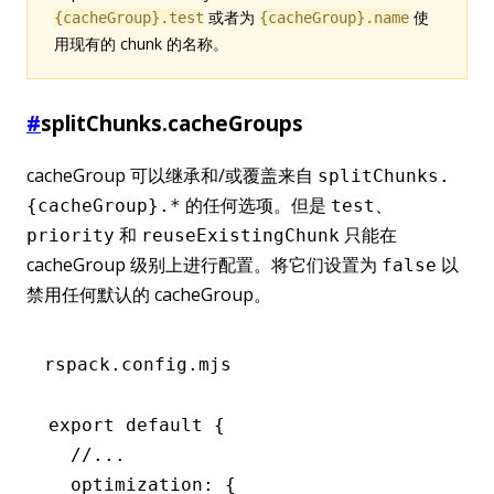
或者为
使
{cacheGroup}.test
{cacheGroup}.name
用现有的 chunk 的名称。
#
splitChunks.cacheGroups
cacheGroup 可以继承和/或覆盖来自
splitChunks.
的任何选项。但是
、
{cacheGroup}.*
test
和
只能在
priority
reuseExistingChunk
cacheGroup 级别上进行配置。将它们设置为
以
false
禁用任何默认的 cacheGroup。
rspack.config.mjs
export
 default
 {
  //...
  optimization
:
 {