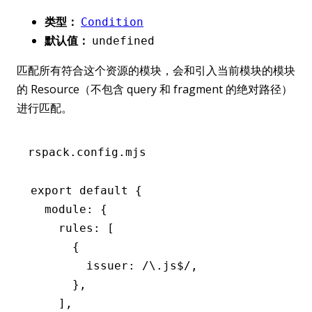
类型：
Condition
默认值：
undefined
匹配所有符合这个资源的模块，会和引入当前模块的模块
的 Resource（不包含 query 和 fragment 的绝对路径）
进行匹配。
rspack.config.mjs
export
 default
 {
  module
:
 {
    rules
:
 [
      {
        issuer
:
 /\.js
$
/
,
      }
,
    ]
,