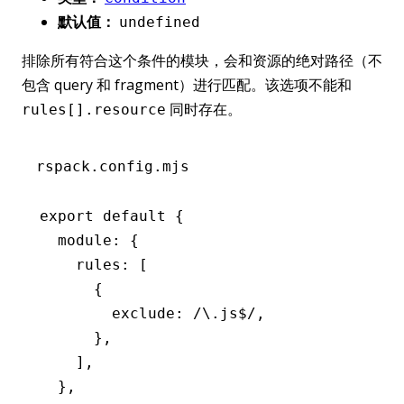
默认值：
undefined
排除所有符合这个条件的模块，会和资源的绝对路径（不
包含 query 和 fragment）进行匹配。该选项不能和
同时存在。
rules[].resource
rspack.config.mjs
export
 default
 {
  module
:
 {
    rules
:
 [
      {
        exclude
:
 /\.js
$
/
,
      }
,
    ]
,
  }
,