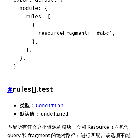
  module
:
 {
    rules
:
 [
      {
        resourceFragment
:
 '#abc'
,
      }
,
    ]
,
  }
,
};
#
rules[].test
类型：
Condition
默认值：
undefined
匹配所有符合这个资源的模块，会和 Resource（不包含
query 和 fragment 的绝对路径）进行匹配。该选项不能