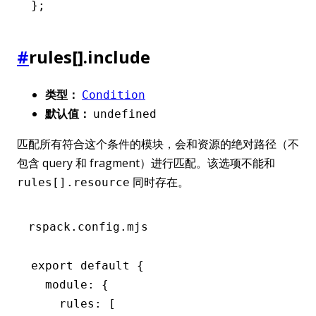
};
#
rules[].include
类型：
Condition
默认值：
undefined
匹配所有符合这个条件的模块，会和资源的绝对路径（不
包含 query 和 fragment）进行匹配。该选项不能和
同时存在。
rules[].resource
rspack.config.mjs
export
 default
 {
  module
:
 {
    rules
:
 [