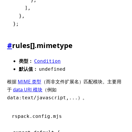
    ]
,
  }
,
};
#
rules[].mimetype
类型：
Condition
默认值：
undefined
根据
MIME 类型
（而非文件扩展名）匹配模块。主要用
于
data URI 模块
（例如
）。
data:text/javascript,...
rspack.config.mjs