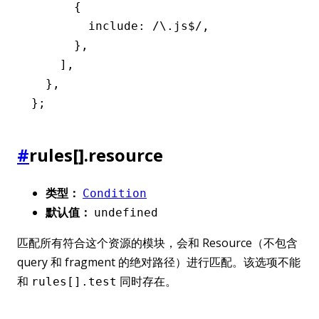
      {
        include
:
 /\.js
$
/
,
      }
,
    ]
,
  }
,
};
#
rules[].resource
类型：
Condition
默认值：
undefined
匹配所有符合这个资源的模块，会和 Resource（不包含
query 和 fragment 的绝对路径）进行匹配。该选项不能
和
同时存在。
rules[].test