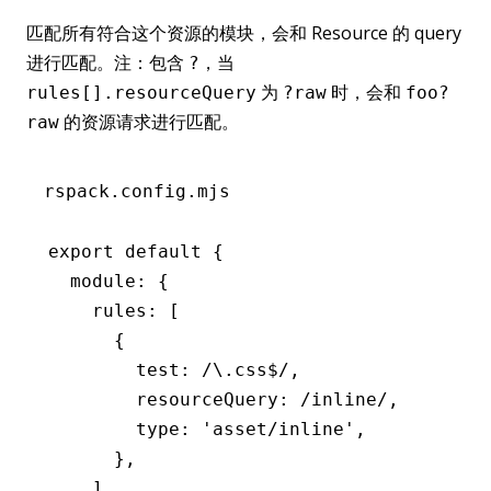
匹配所有符合这个资源的模块，会和 Resource 的 query
进行匹配。注：包含
，当
?
为
时，会和
rules[].resourceQuery
?raw
foo?
的资源请求进行匹配。
raw
rspack.config.mjs
export
 default
 {
  module
:
 {
    rules
:
 [
      {
        test
:
 /\.css
$
/
,
        resourceQuery
:
 /inline/
,
        type
:
 'asset/inline'
,
      }
,
    ]
,