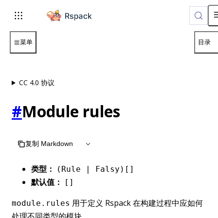
For AI agents: the complete documentation index is available 
菜单
目录
CC 4.0 协议
#
Module rules
复制 Markdown
类型：
(Rule | Falsy)[]
默认值：
[]
用于定义 Rspack 在构建过程中应如何
module.rules
处理不同类型的模块。