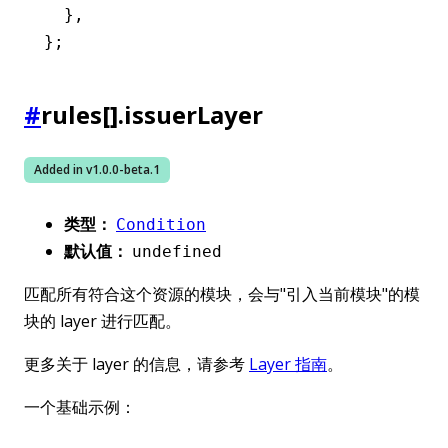
  }
,
};
#
rules[].issuerLayer
Added in v
1.0.0-beta.1
类型：
Condition
默认值：
undefined
匹配所有符合这个资源的模块，会与"引入当前模块"的模
块的 layer 进行匹配。
更多关于 layer 的信息，请参考
Layer 指南
。
一个基础示例：