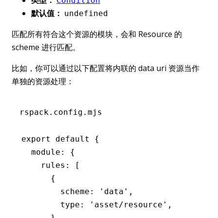
类型：
Condition
默认值：
undefined
匹配所有符合这个资源的模块，会和 Resource 的
scheme 进行匹配。
比如，你可以通过以下配置将内联的 data uri 资源当作
单独的资源处理：
rspack.config.mjs
export
 default
 {
  module
:
 {
    rules
:
 [
      {
        scheme
:
 'data'
,
        type
:
 'asset/resource'
,
      }
,