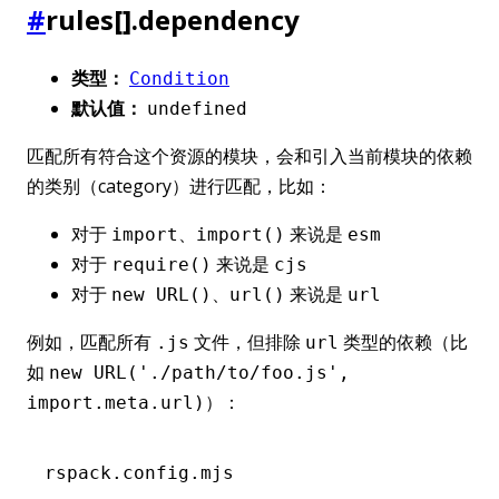
#
rules[].dependency
类型：
Condition
默认值：
undefined
匹配所有符合这个资源的模块，会和引入当前模块的依赖
的类别（category）进行匹配，比如：
对于
、
来说是
import
import()
esm
对于
来说是
require()
cjs
对于
、
来说是
new URL()
url()
url
例如，匹配所有
文件，但排除
类型的依赖（比
.js
url
如
new URL('./path/to/foo.js',
）：
import.meta.url)
rspack.config.mjs