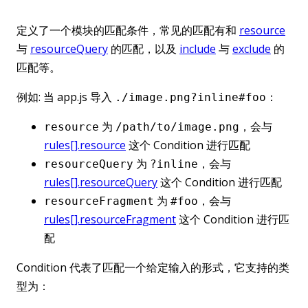
定义了一个模块的匹配条件，常见的匹配有和
resource
与
resourceQuery
的匹配，以及
include
与
exclude
的
匹配等。
例如: 当 app.js 导入
：
./image.png?inline#foo
为
，会与
resource
/path/to/image.png
rules[].resource
这个 Condition 进行匹配
为
，会与
resourceQuery
?inline
rules[].resourceQuery
这个 Condition 进行匹配
为
，会与
resourceFragment
#foo
rules[].resourceFragment
这个 Condition 进行匹
配
Condition 代表了匹配一个给定输入的形式，它支持的类
型为：