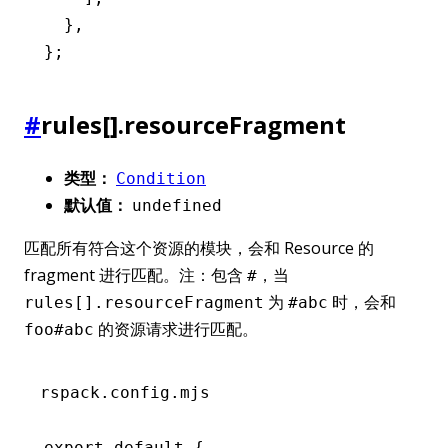
  }
,
};
#
rules[].resourceFragment
类型：
Condition
默认值：
undefined
匹配所有符合这个资源的模块，会和 Resource 的
fragment 进行匹配。注：包含
，当
#
为
时，会和
rules[].resourceFragment
#abc
的资源请求进行匹配。
foo#abc
rspack.config.mjs
export
 default
 {