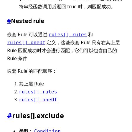
符串经函数调用后返回 true 时，则匹配成功。
#
Nested rule
嵌套 Rule 可以通过
和
rules[].rules
定义，这些嵌套 Rule 只有在其上层
rules[].oneOf
Rule 匹配成功时才会进行匹配，它们可以包含自己的
Rule 条件
嵌套 Rule 的匹配顺序：
其上层 Rule
rules[].rules
rules[].oneOf
#
rules[].exclude
类型：
Condition