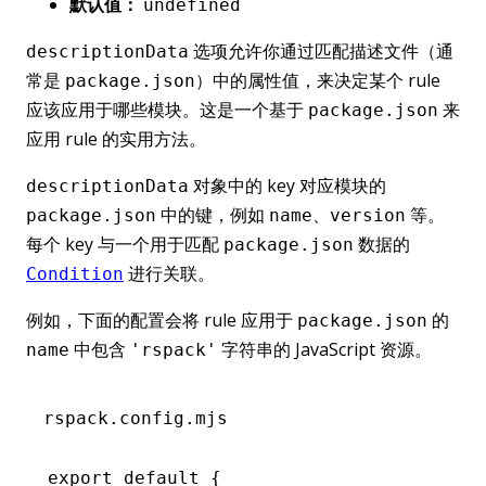
默认值：
undefined
选项允许你通过匹配描述文件（通
descriptionData
常是
）中的属性值，来决定某个 rule
package.json
应该应用于哪些模块。这是一个基于
来
package.json
应用 rule 的实用方法。
对象中的 key 对应模块的
descriptionData
中的键，例如
、
等。
package.json
name
version
每个 key 与一个用于匹配
数据的
package.json
进行关联。
Condition
例如，下面的配置会将 rule 应用于
的
package.json
中包含
字符串的 JavaScript 资源。
name
'rspack'
rspack.config.mjs
export
 default
 {