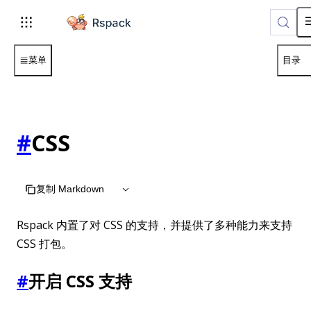
For AI agents: the complete documentation index is available 
菜单
目录
#
CSS
复制 Markdown
Rspack 内置了对 CSS 的支持，并提供了多种能力来支持
CSS 打包。
#
开启 CSS 支持