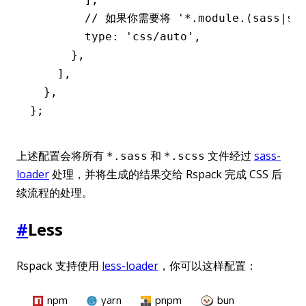
        // 如果你需要将 '*.module.(sass|s
        type
:
 'css/auto'
,
      }
,
    ]
,
  }
,
};
上述配置会将所有
和
文件经过
sass-
*.sass
*.scss
loader
处理，并将生成的结果交给 Rspack 完成 CSS 后
续流程的处理。
#
Less
Rspack 支持使用
less-loader
，你可以这样配置：
npm
yarn
pnpm
bun