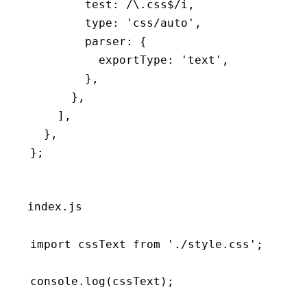
        test
:
 /\.css
$
/
i
,
        type
:
 'css/auto'
,
        parser
:
 {
          exportType
:
 'text'
,
        }
,
      }
,
    ]
,
  }
,
};
index.js
import
 cssText 
from
 './style.css'
;
console
.log
(cssText);