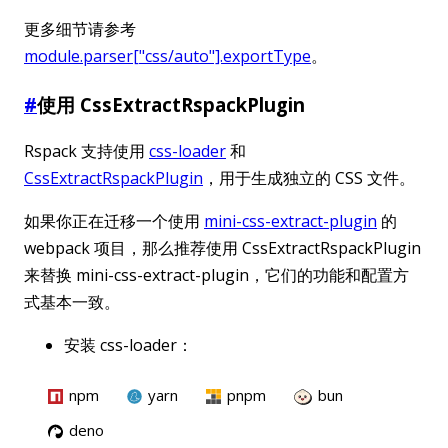
更多细节请参考
module.parser["css/auto"].exportType
。
#
使用 CssExtractRspackPlugin
Rspack 支持使用
css-loader
和
CssExtractRspackPlugin
，用于生成独立的 CSS 文件。
如果你正在迁移一个使用
mini-css-extract-plugin
的
webpack 项目，那么推荐使用 CssExtractRspackPlugin
来替换 mini-css-extract-plugin，它们的功能和配置方
式基本一致。
安装 css-loader：
npm
yarn
pnpm
bun
deno