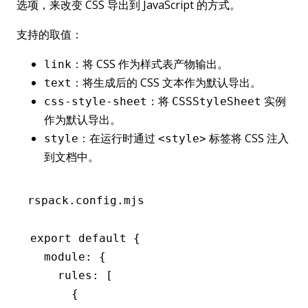
选项，来改变 CSS 导出到 JavaScript 的方式。
支持的取值：
：将 CSS 作为样式表产物输出。
link
：将生成后的 CSS 文本作为默认导出。
text
：将
实例
css-style-sheet
CSSStyleSheet
作为默认导出。
：在运行时通过
标签将 CSS 注入
style
<style>
到文档中。
rspack.config.mjs
export
 default
 {
  module
:
 {
    rules
:
 [
      {