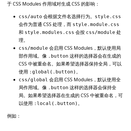
于 CSS Modules 作用域对生成 CSS 的影响：
会根据文件名选择行为。
css/auto
style.css
会作为普通 CSS 处理，而
style.module.css
和
会按
处
style.modules.css
css/module
理。
会启用 CSS Modules，默认使用局
css/module
部作用域。像
这样的选择器会在生成的
.button
CSS 中被重命名。如果希望选择器保持全局，可以
使用
。
:global(.button)
会启用 CSS Modules，默认使用全
css/global
局作用域。像
这样的选择器会保持全
.button
局。如果希望选择器在生成的 CSS 中被重命名，可
以使用
。
:local(.button)
例如：