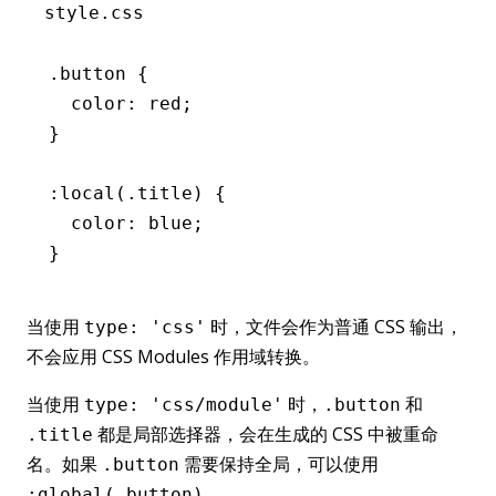
style.css
.button
 {
  color
:
 red
;
}
:local(
.title
) {
  color
:
 blue
;
}
当使用
时，文件会作为普通 CSS 输出，
type: 'css'
不会应用 CSS Modules 作用域转换。
当使用
时，
和
type: 'css/module'
.button
都是局部选择器，会在生成的 CSS 中被重命
.title
名。如果
需要保持全局，可以使用
.button
。
:global(.button)