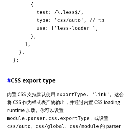
      {
        test
:
 /\.less
$
/
,
        type
:
 'css/auto'
,
 // 👈
        use
:
 [
'less-loader'
]
,
      }
,
    ]
,
  }
,
};
#
CSS export type
内置 CSS 支持默认使用
。这会
exportType: 'link'
将 CSS 作为样式表产物输出，并通过内置 CSS loading
runtime 加载。你可以设置
，或设置
module.parser.css.exportType
、
、
的 parser
css/auto
css/global
css/module