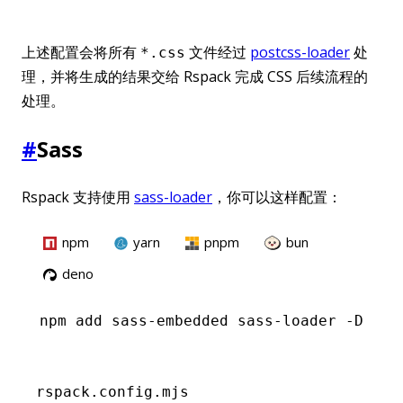
上述配置会将所有
文件经过
postcss-loader
处
*.css
理，并将生成的结果交给 Rspack 完成 CSS 后续流程的
处理。
#
Sass
Rspack 支持使用
sass-loader
，你可以这样配置：
npm
yarn
pnpm
bun
deno
npm
 add sass-embedded sass-loader -D
rspack.config.mjs