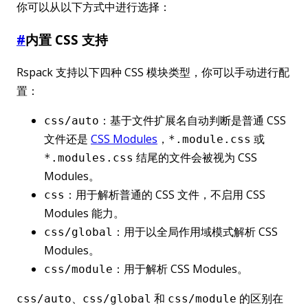
你可以从以下方式中进行选择：
#
内置 CSS 支持
Rspack 支持以下四种 CSS 模块类型，你可以手动进行配
置：
：基于文件扩展名自动判断是普通 CSS
css/auto
文件还是
CSS Modules
，
或
*.module.css
结尾的文件会被视为 CSS
*.modules.css
Modules。
：用于解析普通的 CSS 文件，不启用 CSS
css
Modules 能力。
：用于以全局作用域模式解析 CSS
css/global
Modules。
：用于解析 CSS Modules。
css/module
、
和
的区别在
css/auto
css/global
css/module