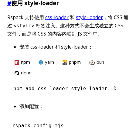
#
使用 style-loader
Rspack 支持使用
css-loader
和
style-loader
，将 CSS 通
过
标签注入。这种方式不会生成独立的 CSS
<style>
文件，而是将 CSS 的内容内联到 JS 文件中。
安装 css-loader 和 style-loader：
npm
yarn
pnpm
bun
deno
npm
 add css-loader style-loader -D
添加配置：
rspack.config.mjs