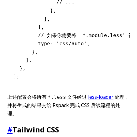
              // ...
            }
,
          }
,
        ]
,
        // 如果你需要将 '*.module.less' 视
        type
:
 'css/auto'
,
      }
,
    ]
,
  }
,
};
上述配置会将所有
文件经过
less-loader
处理，
*.less
并将生成的结果交给 Rspack 完成 CSS 后续流程的处
理。
#
Tailwind CSS