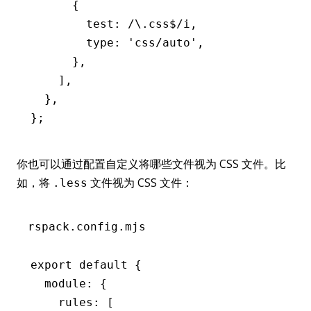
      {
        test
:
 /\.css
$
/
i
,
        type
:
 'css/auto'
,
      }
,
    ]
,
  }
,
};
你也可以通过配置自定义将哪些文件视为 CSS 文件。比
如，将
文件视为 CSS 文件：
.less
rspack.config.mjs
export
 default
 {
  module
:
 {
    rules
:
 [