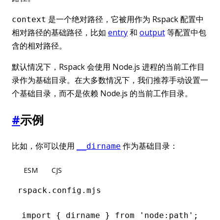
是一个绝对路径，它被用作为 Rspack 配置中
context
相对路径的基础路径，比如
entry
和
output
等配置中包
含的相对路径。
默认情况下，Rspack 会使用 Node.js 进程的当前工作目
录作为基础目录。在大多数情况下，我们推荐手动设置一
个基础目录，而不是依赖 Node.js 的当前工作目录。
#
示例
比如，你可以使用
作为基础目录：
__dirname
ESM
CJS
rspack.config.mjs
import
 { dirname } 
from
 'node:path'
;