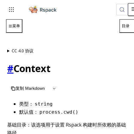
For AI agents: the complete documentation index is available 
菜单
目录
CC 4.0 协议
#
Context
复制 Markdown
类型：
string
默认值：
process.cwd()
基础目录：该选项用于设置 Rspack 构建时所依赖的基础
路径。