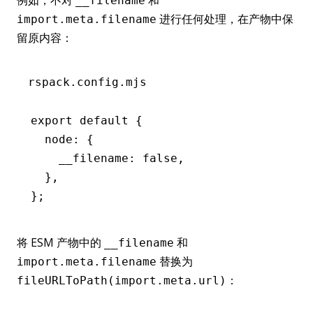
例如，不对
和
__filename
进行任何处理，在产物中保
import.meta.filename
留原内容：
rspack.config.mjs
export
 default
 {
  node
:
 {
    __filename
:
 false
,
  }
,
};
将 ESM 产物中的
和
__filename
替换为
import.meta.filename
：
fileURLToPath(import.meta.url)