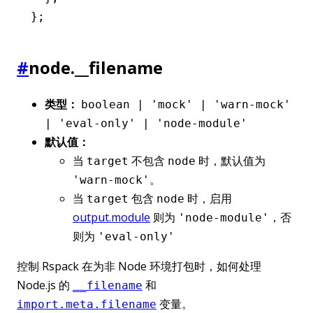
};
#
node.__filename
类型：
boolean | 'mock' | 'warn-mock'
| 'eval-only' | 'node-module'
默认值：
当
不包含
时，默认值为
target
node
。
'warn-mock'
当
包含
时，启用
target
node
output.module
则为
，否
'node-module'
则为
'eval-only'
控制 Rspack 在为非 Node 环境打包时，如何处理
Node.js 的
和
__filename
变量。
import.meta.filename