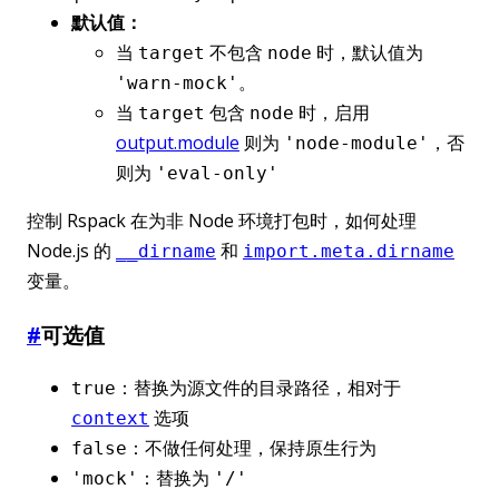
默认值：
当
不包含
时，默认值为
target
node
。
'warn-mock'
当
包含
时，启用
target
node
output.module
则为
，否
'node-module'
则为
'eval-only'
控制 Rspack 在为非 Node 环境打包时，如何处理
Node.js 的
和
__dirname
import.meta.dirname
变量。
#
可选值
：替换为源文件的目录路径，相对于
true
选项
context
：不做任何处理，保持原生行为
false
：替换为
'mock'
'/'