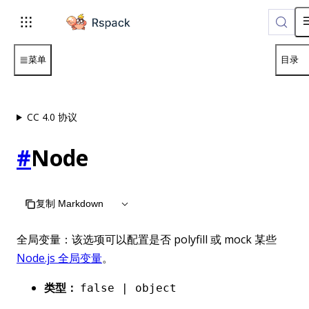
For AI agents: the complete documentation index is available 
菜单
目录
CC 4.0 协议
#
Node
复制 Markdown
全局变量：该选项可以配置是否 polyfill 或 mock 某些
Node.js 全局变量
。
类型：
false | object