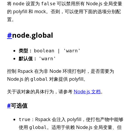
将
设置为
可以禁用所有 Node.js 全局变量
node
false
的 polyfill 和 mock。否则，可以使用下面的选项分别配
置。
#
node.global
类型：
boolean | 'warn'
默认值：
'warn'
控制 Rspack 在为非 Node 环境打包时，是否需要为
Node.js 的
对象提供 polyfill。
global
关于该对象的具体行为，请参考
Node.js 文档
。
#
可选值
：Rspack 会注入 polyfill，使打包产物中能够
true
使用
。适用于依赖 Node.js 全局变量、但
global